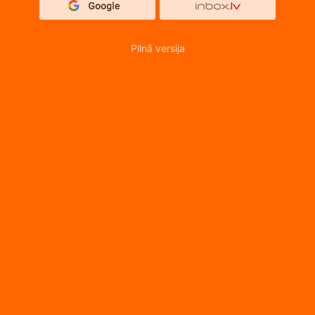
Pilnā versija