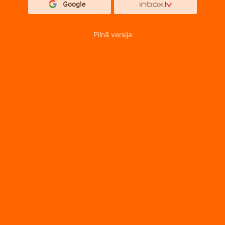
Pilnā versija