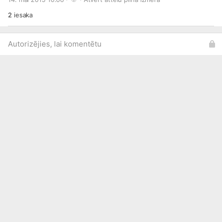
2
iesaka
Autorizējies, lai komentētu