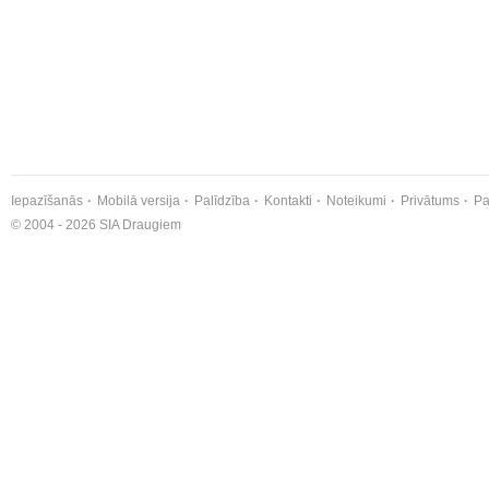
Iepazīšanās
Mobilā versija
Palīdzība
Kontakti
Noteikumi
Privātums
Pa
© 2004 - 2026 SIA Draugiem