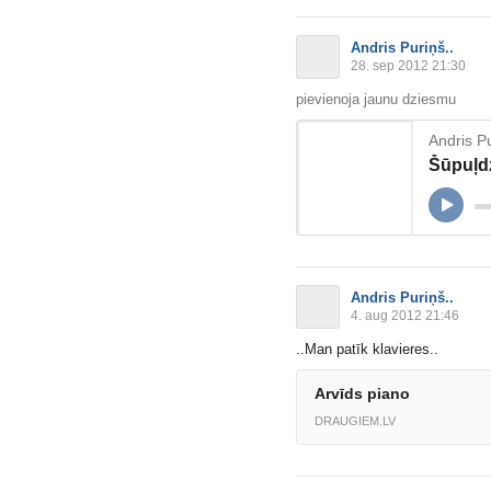
Andris Puriņš..
28. sep 2012 21:30
pievienoja jaunu dziesmu
Andris Pu
Šūpuļd
Andris Puriņš..
4. aug 2012 21:46
..Man patīk klavieres..
Arvīds piano
DRAUGIEM.LV