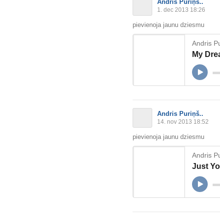
Andris Puriņš..
1. dec 2013 18:26
pievienoja jaunu dziesmu
Andris Pu
My Dre
Andris Puriņš..
14. nov 2013 18:52
pievienoja jaunu dziesmu
Andris Pu
Just Yo