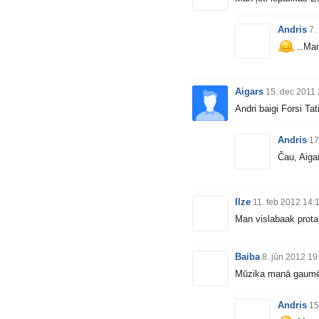
Andris
7.
..Man
Aigars
15. dec 2011
Andri baigi Forsi Tati
Andris
17
Čau, Aiga
Ilze
11. feb 2012 14:
Man vislabaak prota
Baiba
8. jūn 2012 19
Mūzika manā gaumē.
Andris
15