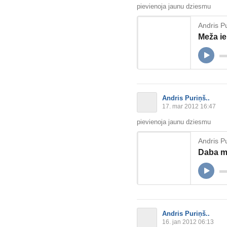
pievienoja jaunu dziesmu
Andris Pu
Meža ie
Andris Puriņš..
17. mar 2012 16:47
pievienoja jaunu dziesmu
Andris Pu
Daba m
Andris Puriņš..
16. jan 2012 06:13