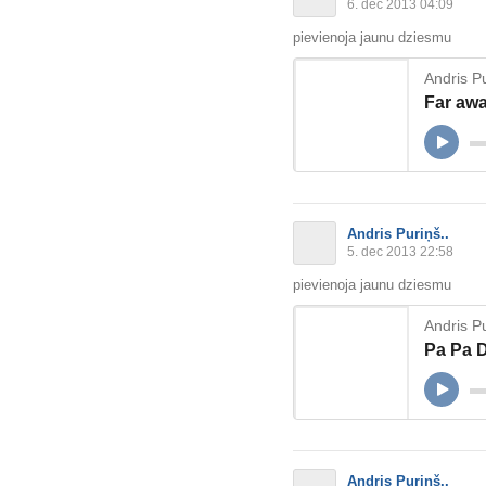
6. dec 2013 04:09
pievienoja jaunu dziesmu
Andris Pu
Far awa
Andris Puriņš..
5. dec 2013 22:58
pievienoja jaunu dziesmu
Andris Pu
Pa Pa D
Andris Puriņš..