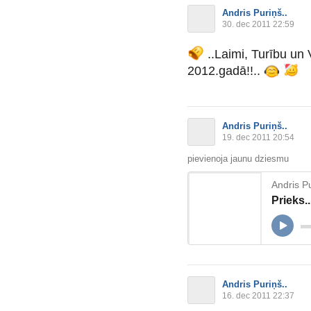
Andris Puriņš..
30. dec 2011 22:59
..Laimi, Turību un
2012.gadā!!..
Andris Puriņš..
19. dec 2011 20:54
pievienoja jaunu dziesmu
Andris Pu
Prieks..
Andris Puriņš..
16. dec 2011 22:37