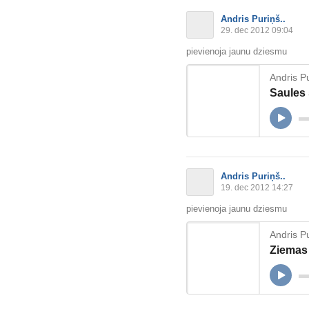
Andris Puriņš..
29. dec 2012 09:04
pievienoja jaunu dziesmu
Andris Pu
Saules 
Andris Puriņš..
19. dec 2012 14:27
pievienoja jaunu dziesmu
Andris Pu
Ziemas 