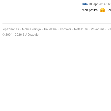
Rita
18. apr 2014 16
Man patika!
For
Iepazīšanās
Mobilā versija
Palīdzība
Kontakti
Noteikumi
Privātums
Pa
© 2004 - 2026 SIA Draugiem