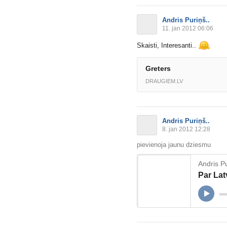
Andris Puriņš..
11. jan 2012 06:06
Skaisti, Interesanti..
Greters
DRAUGIEM.LV
Andris Puriņš..
8. jan 2012 12:28
pievienoja jaunu dziesmu
Andris Pu
Par Lat