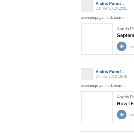
Andris Puriņš..
13. nov 2013 12:01
pievienoja jaunu dziesmu
Andris Pu
Septem
Andris Puriņš..
24. mai 2013 16:45
pievienoja jaunu dziesmu
Andris Pu
How I F