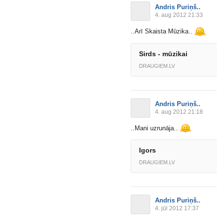
Andris Puriņš..
4. aug 2012 21:33
..Arī Skaista Mūzika..
Sirds - mūzikai
DRAUGIEM.LV
Andris Puriņš..
4. aug 2012 21:18
..Mani uzrunāja..
Igors
DRAUGIEM.LV
Andris Puriņš..
4. jūl 2012 17:37