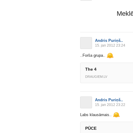
Meklē
Andris Puriņš..
15. jan 2012 23:24
..Forša grupa..
The 4
DRAUGIEM.LV
Andris Puriņš..
15. jan 2012 23:22
Labs klausāmais..
PŪCE