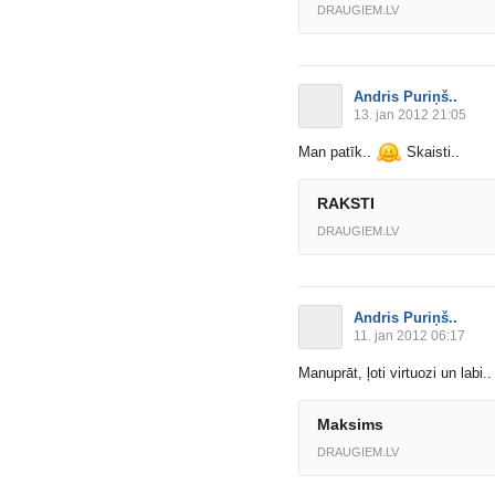
DRAUGIEM.LV
Andris Puriņš..
13. jan 2012 21:05
Man patīk..
Skaisti..
RAKSTI
DRAUGIEM.LV
Andris Puriņš..
11. jan 2012 06:17
Manuprāt, ļoti virtuozi un labi.
Maksims
DRAUGIEM.LV