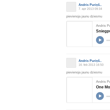
Andris Puriņš..
7. apr 2013 09:34
pievienoja jaunu dziesmu
Andris Pu
Sniegpu
Andris Puriņš..
16. feb 2013 16:50
pievienoja jaunu dziesmu
Andris Pu
One Mom