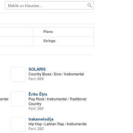
Piano
Strings
SOLARIS
Country Blues / Emo / Instrumental
Fani: 669
Ēriks Ēķis
mental
Pop Rock / Instrumental / Traditional
Country
Fani: 360
trakamelodija
Hip Hop / Latvian Rap / Instrumental
Fani: 282