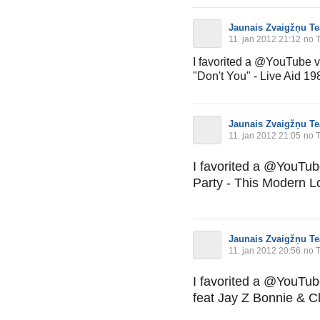
Jaunais Zvaigžņu Te
11. jan 2012 21:12
no T
I favorited a @YouTube 
"Don't You" - Live Aid 19
Jaunais Zvaigžņu Te
11. jan 2012 21:05
no T
I favorited a @YouTu
Party - This Modern L
Jaunais Zvaigžņu Te
11. jan 2012 20:56
no T
I favorited a @YouTu
feat Jay Z Bonnie & C