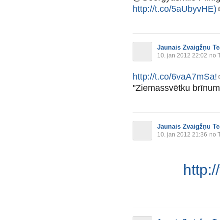
http://t.co/5aUbyvHE)
Jaunais Zvaigžņu Te
10. jan 2012 22:02
no T
http://t.co/6vaA7mSa!
''Ziemassvētku brīnum
Jaunais Zvaigžņu Te
10. jan 2012 21:36
no T
http: