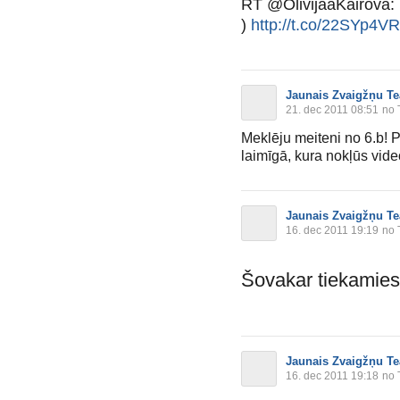
RT @OlivijaaKairova:
)
http://t.co/22SYp4VR
Jaunais Zvaigžņu Te
21. dec 2011 08:51
no 
Meklēju meiteni no 6.b! 
laimīgā, kura nokļūs vide
Jaunais Zvaigžņu Te
16. dec 2011 19:19
no 
Šovakar tiekamies
Jaunais Zvaigžņu Te
16. dec 2011 19:18
no 