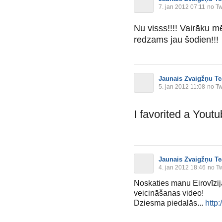
7. jan 2012 07:11
no Tw
Nu visss!!!! Vairāku 
redzams jau šodien!!!
Jaunais Zvaigžņu Te
5. jan 2012 11:08
no Tw
I favorited a Yout
Jaunais Zvaigžņu Te
4. jan 2012 18:46
no Tw
Noskaties manu Eirovīzij
veicināšanas video!
Dziesma piedalās...
http