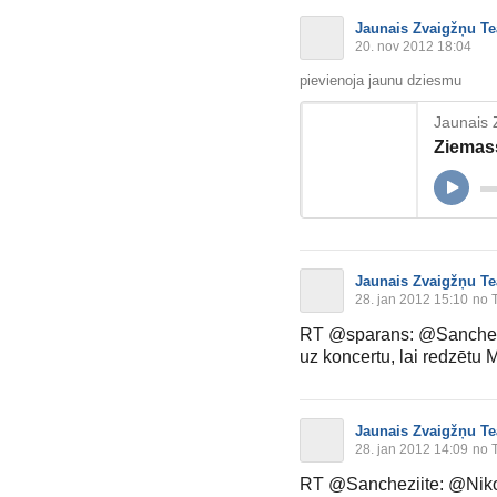
Jaunais Zvaigžņu Te
20. nov 2012 18:04
pievienoja jaunu dziesmu
Jaunais 
Ziemas
Jaunais Zvaigžņu Te
28. jan 2012 15:10
no T
RT @sparans: @Sanchezii
uz koncertu, lai redzētu 
Jaunais Zvaigžņu Te
28. jan 2012 14:09
no T
RT @Sancheziite: @Nikol