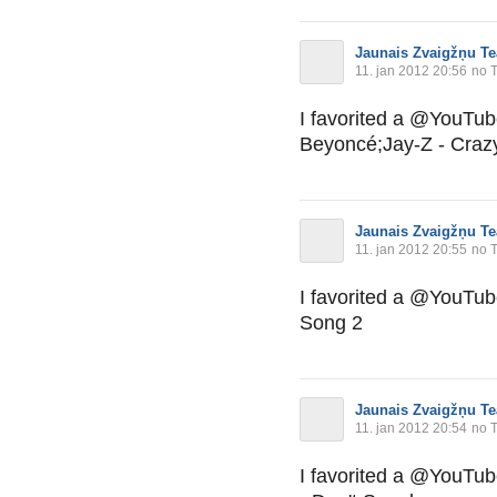
Jaunais Zvaigžņu Te
11. jan 2012 20:56
no T
I favorited a @YouTu
Beyoncé;Jay-Z - Craz
Jaunais Zvaigžņu Te
11. jan 2012 20:55
no T
I favorited a @YouTu
Song 2
Jaunais Zvaigžņu Te
11. jan 2012 20:54
no T
I favorited a @YouTu