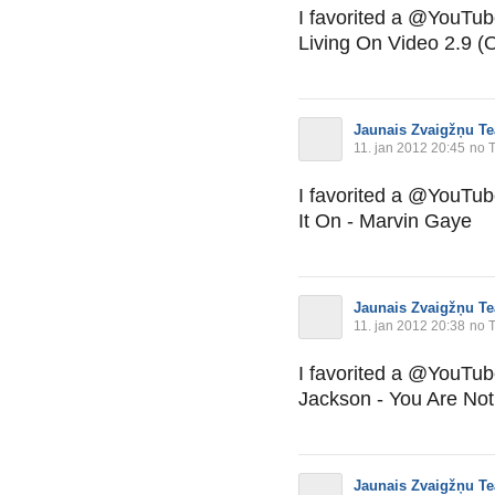
I favorited a @YouTu
Living On Video 2.9 (O
Jaunais Zvaigžņu Te
11. jan 2012 20:45
no T
I favorited a @YouTu
It On - Marvin Gaye
Jaunais Zvaigžņu Te
11. jan 2012 20:38
no T
I favorited a @YouTu
Jackson - You Are Not
Jaunais Zvaigžņu Te