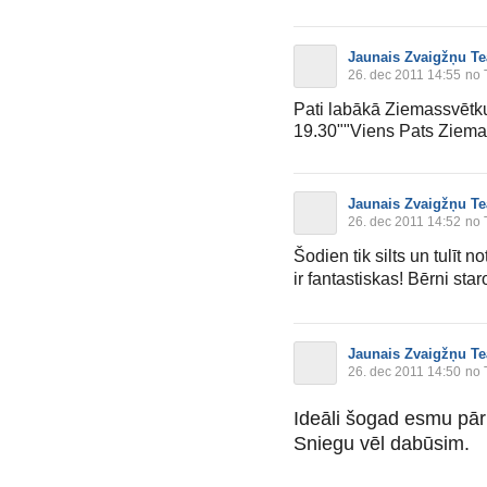
Jaunais Zvaigžņu Te
26. dec 2011 14:55
no 
Pati labākā Ziemassvētku
19.30""Viens Pats Ziemass
Jaunais Zvaigžņu Te
26. dec 2011 14:52
no 
Šodien tik silts un tulīt
ir fantastiskas! Bērni sta
Jaunais Zvaigžņu Te
26. dec 2011 14:50
no 
Ideāli šogad esmu pārp
Sniegu vēl dabūsim.