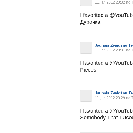
11. jan 2012 20:32
no T
I favorited a @YouTu
Дурочка
Jaunais Zvaigžņu Te
11. jan 2012 20:31
no T
I favorited a @YouTu
Pieces
Jaunais Zvaigžņu Te
11. jan 2012 20:29
no T
I favorited a @YouTu
Somebody That I Used