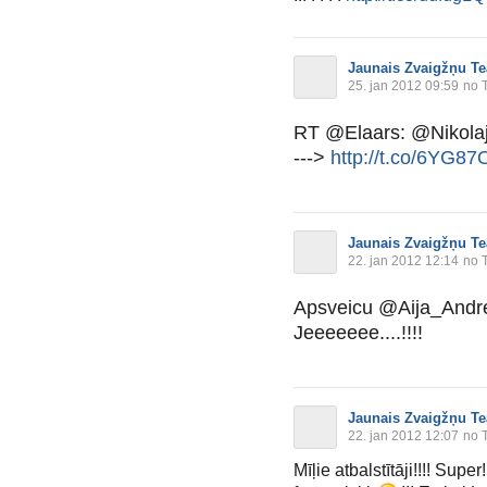
Jaunais Zvaigžņu Te
25. jan 2012 09:59
no T
RT @Elaars: @Nikolaj_
--->
http://t.co/6YG8
Jaunais Zvaigžņu Te
22. jan 2012 12:14
no T
Apsveicu @Aija_Andre
Jeeeeeee....!!!!
Jaunais Zvaigžņu Te
22. jan 2012 12:07
no T
Mīļie atbalstītāji!!!! Supe