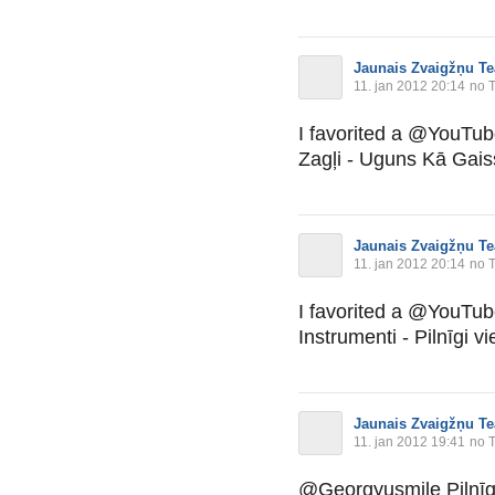
Jaunais Zvaigžņu Te
11. jan 2012 20:14
no T
I favorited a @YouTu
Zagļi - Uguns Kā Gaiss 
Jaunais Zvaigžņu Te
11. jan 2012 20:14
no T
I favorited a @YouTu
Instrumenti - Pilnīgi vi
Jaunais Zvaigžņu Te
11. jan 2012 19:41
no T
@Georgyusmile Pilnīg