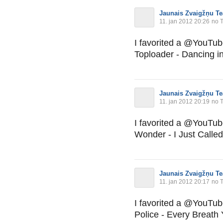
Jaunais Zvaigžņu Te
11. jan 2012 20:26
no T
I favorited a @YouTu
Toploader - Dancing i
Jaunais Zvaigžņu Te
11. jan 2012 20:19
no T
I favorited a @YouTu
Wonder - I Just Calle
Jaunais Zvaigžņu Te
11. jan 2012 20:17
no T
I favorited a @YouTu
Police - Every Breath