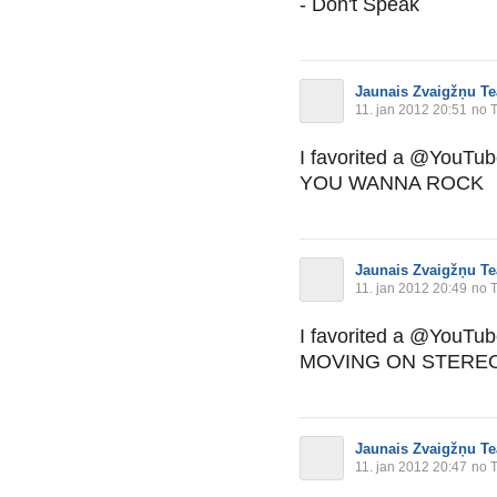
- Don't Speak
Jaunais Zvaigžņu Te
11. jan 2012 20:51
no T
I favorited a @YouTu
YOU WANNA ROCK
Jaunais Zvaigžņu Te
11. jan 2012 20:49
no T
I favorited a @YouTu
MOVING ON STEREO
Jaunais Zvaigžņu Te
11. jan 2012 20:47
no T