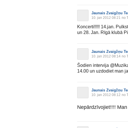
Jaunais Zvaigžņu Te
10. jan 2012 08:21
no T
Koncerti!!!!! 14.jan. Pulks
un 28. Jan. Rīgā klubā Pi
Jaunais Zvaigžņu Te
10. jan 2012 08:14
no T
Šodien intervija @Muzika
14.00 un uzdodiet man ja
Jaunais Zvaigžņu Te
10. jan 2012 08:12
no T
Nepārdzīvojiet!!!! Man