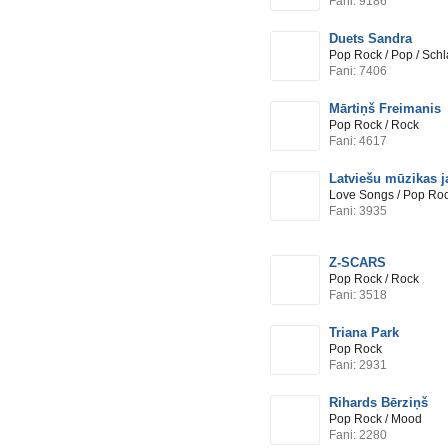
Fani: 9186
Duets Sandra
Pop Rock / Pop / Sch
Fani: 7406
Mārtiņš Freimanis
Pop Rock / Rock
Fani: 4617
Latviešu mūzikas 
Love Songs / Pop Roc
Fani: 3935
Z-SCARS
Pop Rock / Rock
Fani: 3518
Triana Park
Pop Rock
Fani: 2931
Rihards Bērziņš
Pop Rock / Mood
Fani: 2280