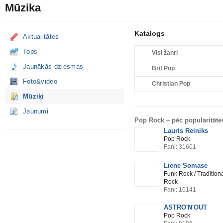
Mūzika
Katalogs
Aktualitātes
Tops
Visi žanri
Jaunākās dziesmas
Brit Pop
Foto&video
Christian Pop
Mūziķi
Jaunumi
Pop Rock –
pēc popularitāte
Lauris Reiniks
Pop Rock
Fani: 31601
Liene Šomase
Funk Rock / Tradition
Rock
Fani: 10141
ASTRO'N'OUT
Pop Rock