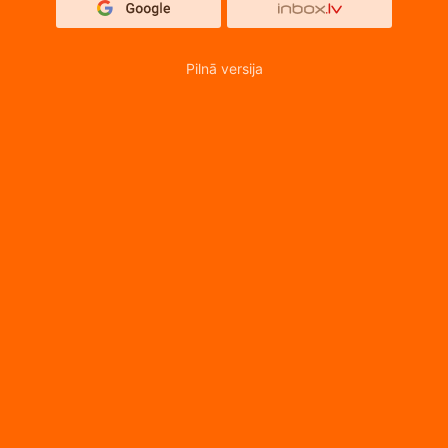
Pilnā versija