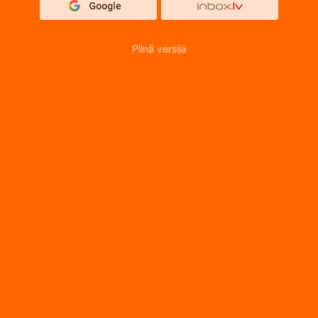
Pilnā versija