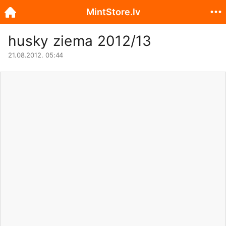
MintStore.lv
husky ziema 2012/13
21.08.2012. 05:44