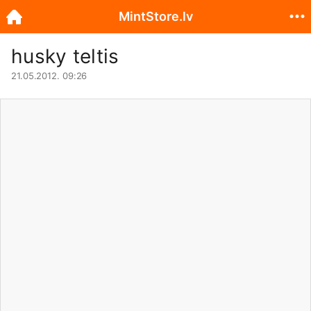
MintStore.lv
husky teltis
21.05.2012. 09:26