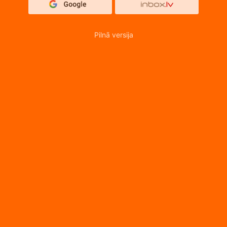
Pilnā versija