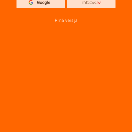
Pilnā versija