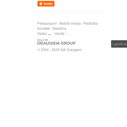
Ieteikt
Pakalpojumi
Mobilā versija
Palīdzība
Kontakti
Reklāma
Darbs
Vairāk
Laimīti i
© 2004 - 2026 SIA Draugiem