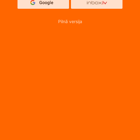
Pilnā versija