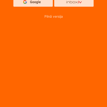
Pilnā versija