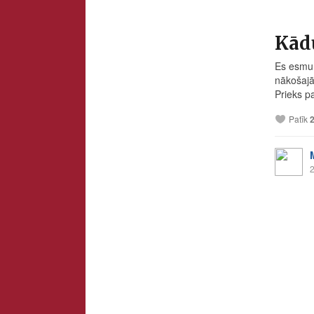
Kādu
Es esmu 
nākošajā
Prieks p
Patīk
2