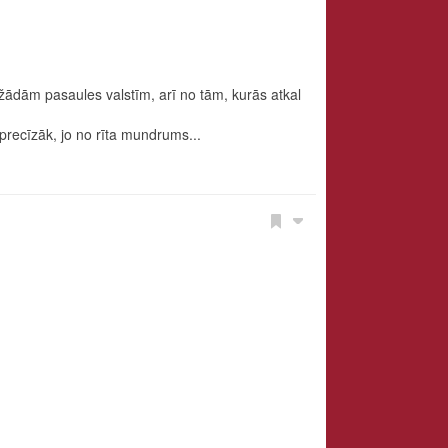
ažādām pasaules valstīm, arī no tām, kurās atkal
precīzāk, jo no rīta mundrums...