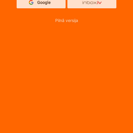
Pilnā versija