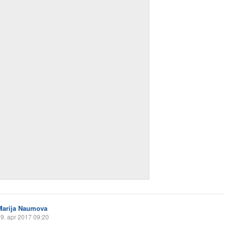
Marija Naumova
9. apr 2017 09:20