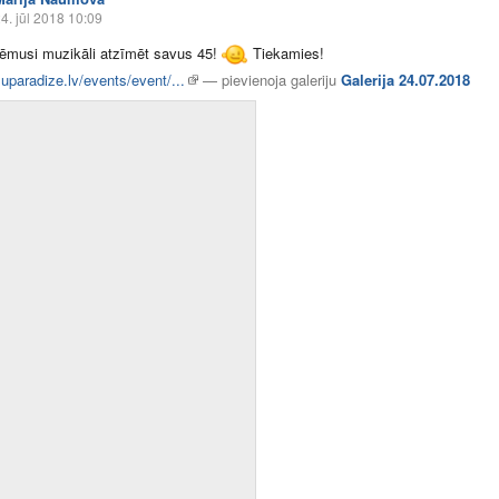
4. jūl 2018 10:09
ēmusi muzikāli atzīmēt savus 45!
Tiekamies!
uparadize.lv/events/event/...
—
pievienoja galeriju
Galerija 24.07.2018