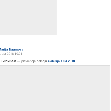
Marija Naumova
. apr 2018 10:01
 Lieldienas!
—
pievienoja galeriju
Galerija 1.04.2018