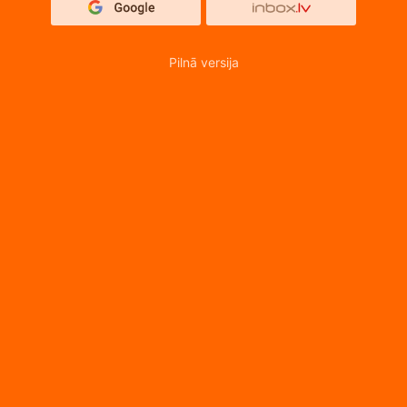
Pilnā versija