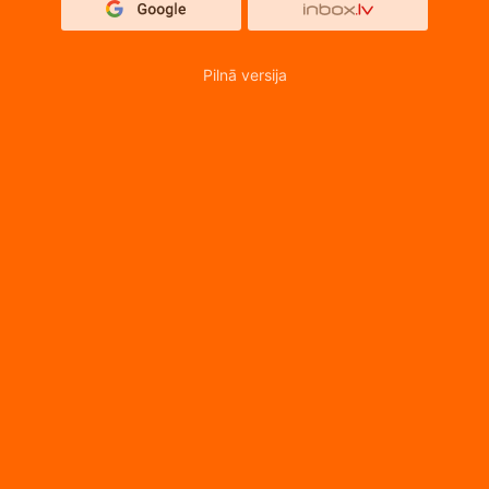
Pilnā versija