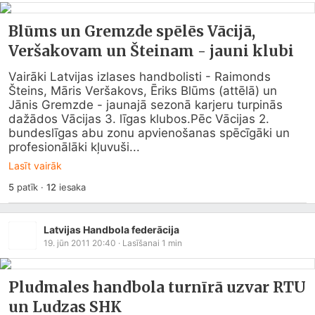
Blūms un Gremzde spēlēs Vācijā,
Veršakovam un Šteinam - jauni klubi
Vairāki Latvijas izlases handbolisti - Raimonds 
Šteins, Māris Veršakovs, Ēriks Blūms (attēlā) un 
Jānis Gremzde - jaunajā sezonā karjeru turpinās 
dažādos Vācijas 3. līgas klubos.Pēc Vācijas 2. 
bundeslīgas abu zonu apvienošanas spēcīgāki un 
profesionālāki kļuvuši...
Lasīt vairāk
5
patīk
·
12
iesaka
Latvijas Handbola federācija
19. jūn 2011 20:40
· Lasīšanai
1
min
Pludmales handbola turnīrā uzvar RTU
un Ludzas SHK