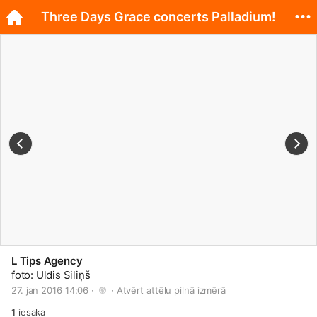
Three Days Grace concerts Palladium!
L Tips Agency
foto: Uldis Siliņš
27. jan 2016 14:06 · 
 · 
Atvērt attēlu pilnā izmērā
1
iesaka