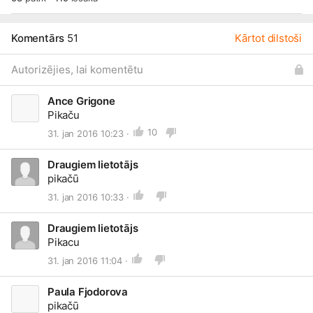
Komentārs
51
Kārtot dilstoši
Autorizējies, lai komentētu
Ance Grigone
Pikaču
10
31. jan 2016 10:23 ·
Draugiem lietotājs
pikačū
31. jan 2016 10:33 ·
Draugiem lietotājs
Pikacu
31. jan 2016 11:04 ·
Paula Fjodorova
pikačū