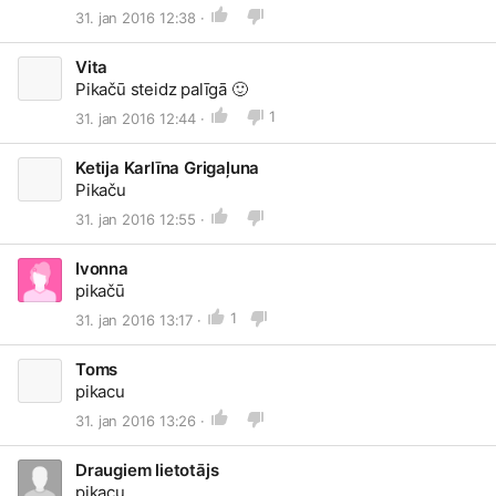
31. jan 2016 12:38 ·
Vita
Pikačū steidz palīgā
🙂
1
31. jan 2016 12:44 ·
Ketija Karlīna Grigaļuna
Pikaču
31. jan 2016 12:55 ·
Ivonna
pikačū
1
31. jan 2016 13:17 ·
Toms
pikacu
31. jan 2016 13:26 ·
Draugiem lietotājs
pikacu