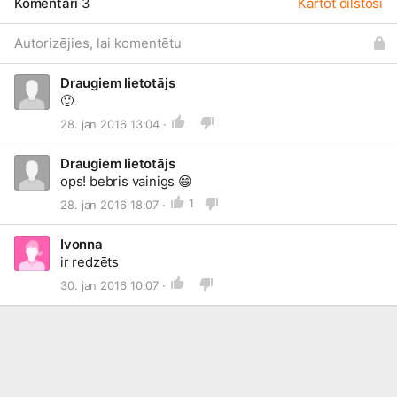
Komentāri
3
Kārtot dilstoši
Autorizējies, lai komentētu
Draugiem lietotājs
🙂
28. jan 2016 13:04 ·
Draugiem lietotājs
ops! bebris vainigs
😄
1
28. jan 2016 18:07 ·
Ivonna
ir redzēts
30. jan 2016 10:07 ·