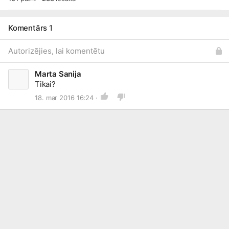
Komentārs
1
Autorizējies, lai komentētu
Marta Sanija
Tikai?
18. mar 2016 16:24 ·