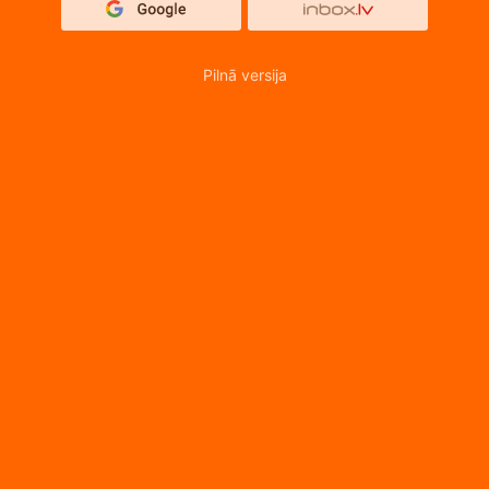
Pilnā versija