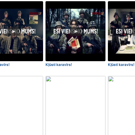
avīrs!
Kļūsti karavīrs!
Kļūsti karavīrs!