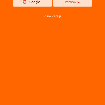
Pilnā versija