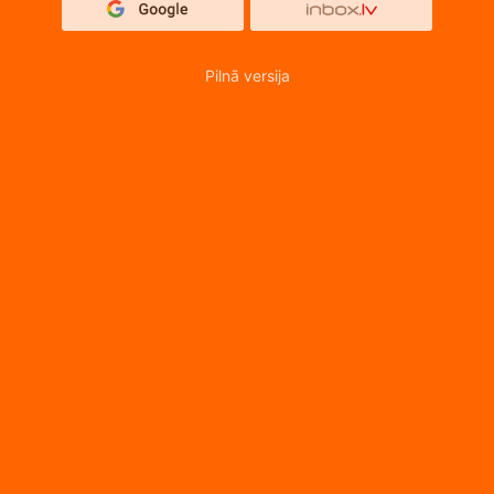
Pilnā versija