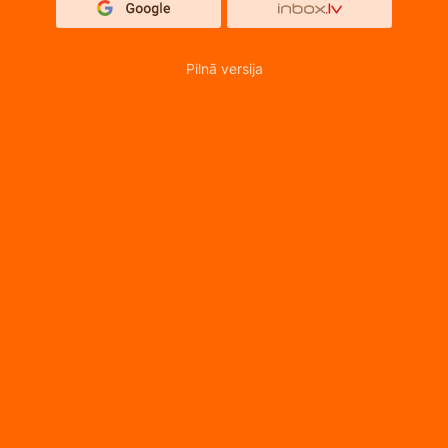
Pilnā versija