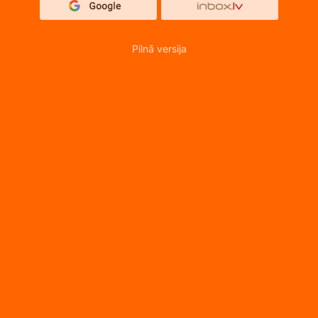
Pilnā versija