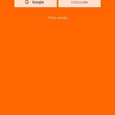
Pilnā versija