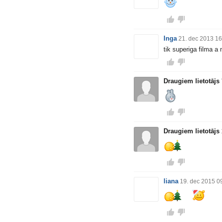
Inga
21. dec 2013 16
tik superiga filma a
Draugiem lietotājs
Draugiem lietotājs
liana
19. dec 2015 0