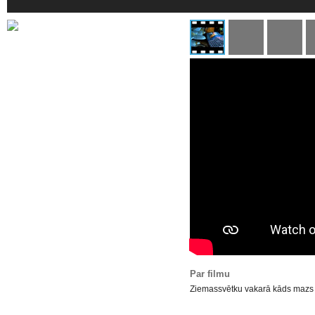
Par filmu
Ziemassvētku vakarā kāds mazs z