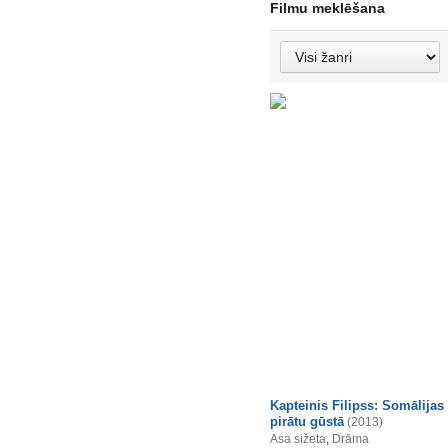
Filmu meklēšana
Kapteinis Filipss: Somālijas
pirātu gūstā
(2013)
Asa sižeta
,
Drāma