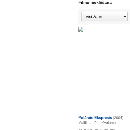
Filmu meklēšana
Polārais Ekspresis
(2004)
Multfilma
,
Piedzīvojumu