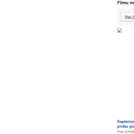
Filmu m
Kapteinis
pirātu gū
Asa sižeta