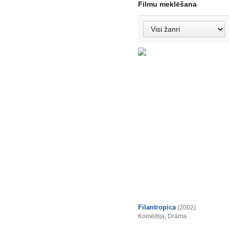
Filmu meklēšana
Filantropica
(2002)
Komēdija
,
Drāma