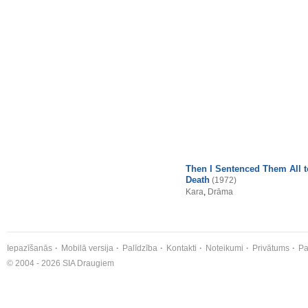
Then I Sentenced Them All t
Death
(1972)
Kara
,
Drāma
Iepazīšanās
Mobilā versija
Palīdzība
Kontakti
Noteikumi
Privātums
Pa
© 2004 - 2026 SIA Draugiem