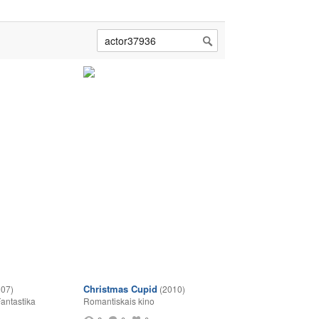
Christmas Cupid
007)
(2010)
antastika
Romantiskais kino