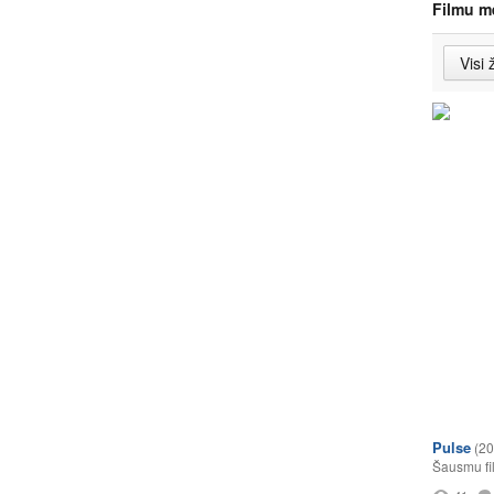
Filmu m
Pulse
(20
Šausmu fi