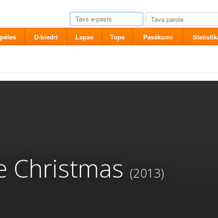
pēles
D-biedri
Lapas
Tops
Pasākumi
Statistik
e Christmas
(2013)