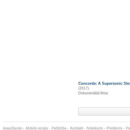
Concorde: A Supersonic Sto
(2017)
Dokumentālā filma
Iepazīšanās
Mobilā versija
Palīdzība
Kontakti
Noteikumi
Privātums
Pa