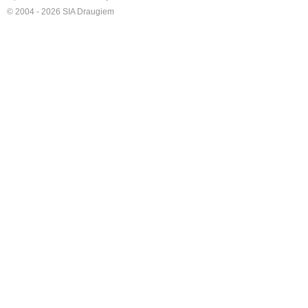
© 2004 - 2026 SIA Draugiem