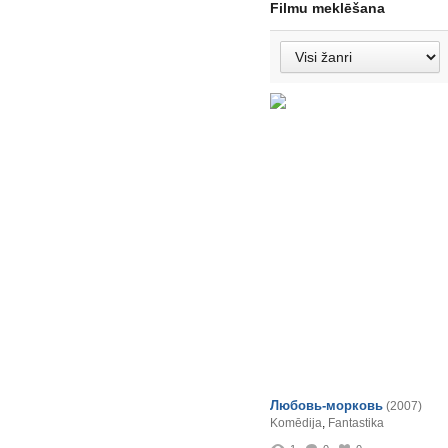
Filmu meklēšana
Любовь-морковь
(2007)
Komēdija
,
Fantastika