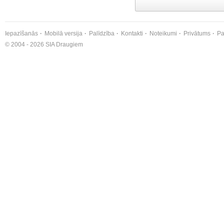
Iepazīšanās
Mobilā versija
Palīdzība
Kontakti
Noteikumi
Privātums
Pa
© 2004 - 2026 SIA Draugiem