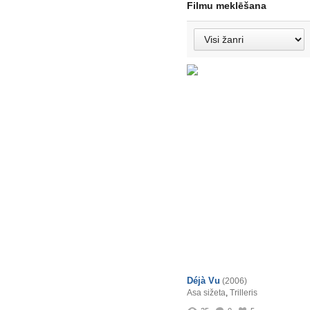
Filmu meklēšana
Déjà Vu
(2006)
Asa sižeta
,
Trilleris