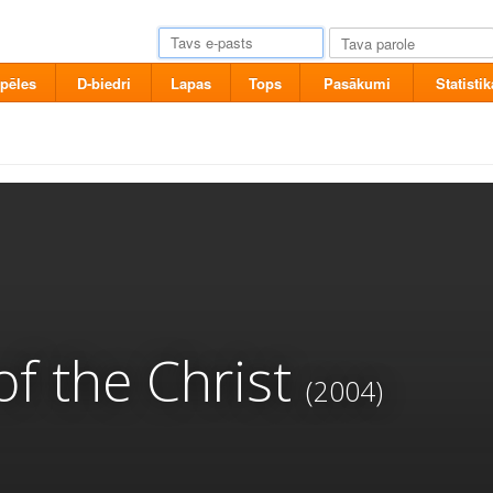
pēles
D-biedri
Lapas
Tops
Pasākumi
Statistik
f the Christ
(2004)