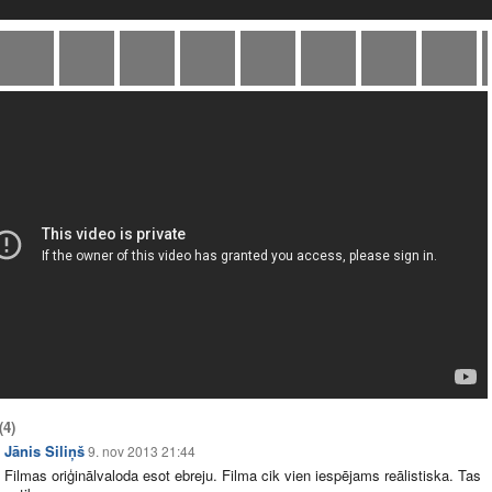
(4)
Jānis Siliņš
9. nov 2013 21:44
Filmas oriģinālvaloda esot ebreju. Filma cik vien iespējams reālistiska. Tas