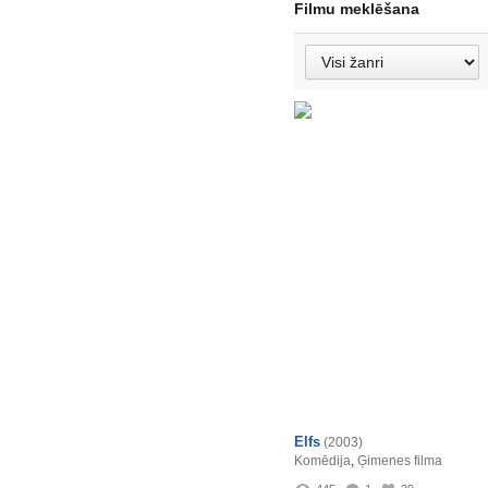
Filmu meklēšana
Elfs
(2003)
Komēdija
,
Ģimenes filma