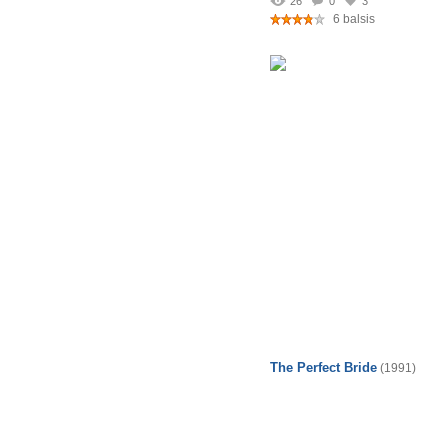
26
0
3
6 balsis
The Perfect Bride
(1991)