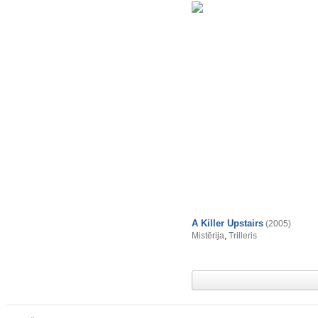
A Killer Upstairs
(2005)
Mistērija
,
Trilleris