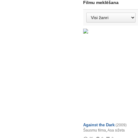
Filmu meklēšana
Against the Dark
(2009)
Šausmu filma
,
Asa sižeta