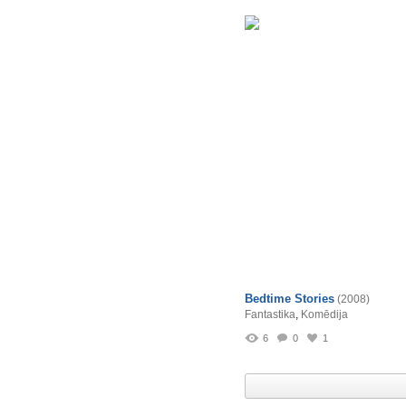
Bedtime Stories
(2008)
Fantastika
,
Komēdija
6
0
1