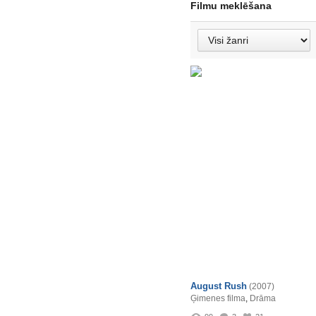
Filmu meklēšana
August Rush
(2007)
Ģimenes filma
,
Drāma