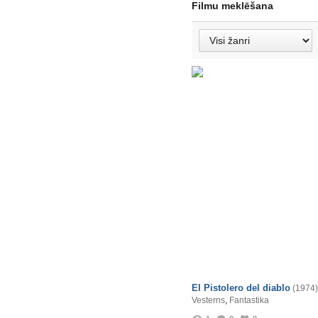
Filmu meklēšana
El Pistolero del diablo
(1974)
Vesterns
,
Fantastika