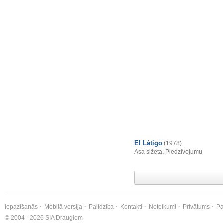
El Látigo
(1978)
Asa sižeta
,
Piedzīvojumu
Iepazīšanās
Mobilā versija
Palīdzība
Kontakti
Noteikumi
Privātums
Pa
© 2004 - 2026 SIA Draugiem