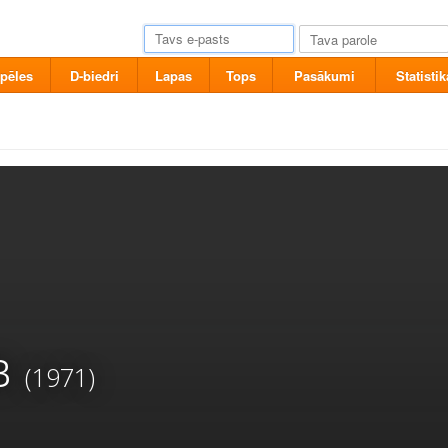
pēles
D-biedri
Lapas
Tops
Pasākumi
Statistik
в
(1971)